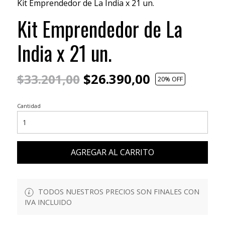
Kit Emprendedor de La India x 21 un.
Kit Emprendedor de La
India x 21 un.
$26.390,00
$33.201,00
20
% OFF
Cantidad
AGREGAR AL CARRITO
TODOS NUESTROS PRECIOS SON FINALES CON
IVA INCLUIDO