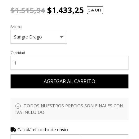
$1.433,25
$1.515,94
5
% OFF
Aroma
Cantidad
AGREGAR AL CARRITO
TODOS NUESTROS PRECIOS SON FINALES CON
IVA INCLUIDO
Calculá el costo de envío