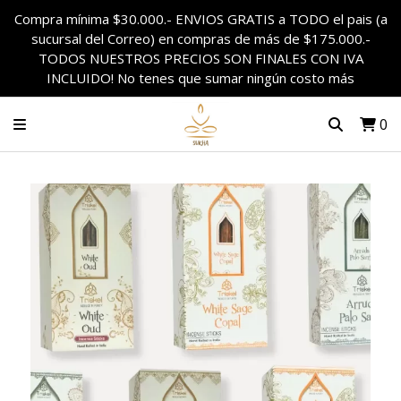
Compra mínima $30.000.- ENVIOS GRATIS a TODO el pais (a
sucursal del Correo) en compras de más de $175.000.-
TODOS NUESTROS PRECIOS SON FINALES CON IVA
INCLUIDO! No tenes que sumar ningún costo más
0